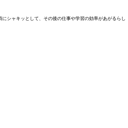
頃にシャキッとして、その後の仕事や学習の効率があがるらし