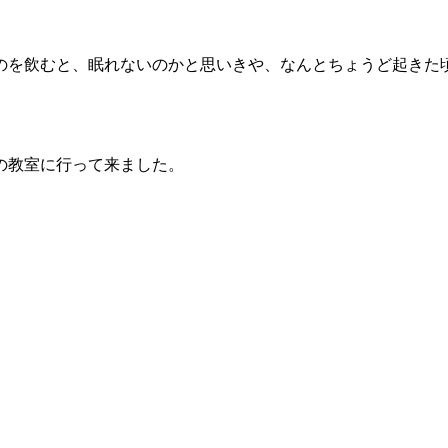
のを飲むと、眠れないのかと思いきや、なんとちょうど起きた
の教室に行って来ました。