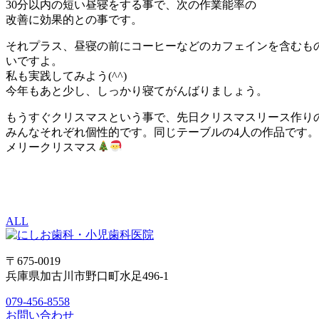
30分以内の短い昼寝をする事で、次の作業能率の
改善に効果的との事です。
それプラス、昼寝の前にコーヒーなどのカフェインを含むも
いですよ。
私も実践してみよう(^^)
今年もあと少し、しっかり寝てがんばりましょう。
もうすぐクリスマスという事で、先日クリスマスリース作り
みんなそれぞれ個性的です。同じテーブルの4人の作品です。
メリークリスマス
ALL
〒675-0019
兵庫県加古川市野口町水足496-1
079-456-8558
お問い合わせ