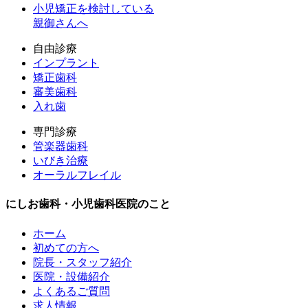
小児矯正を検討している
親御さんへ
自由診療
インプラント
矯正歯科
審美歯科
入れ歯
専門診療
管楽器歯科
いびき治療
オーラルフレイル
にしお歯科・小児歯科医院のこと
ホーム
初めての方へ
院長・スタッフ紹介
医院・設備紹介
よくあるご質問
求人情報