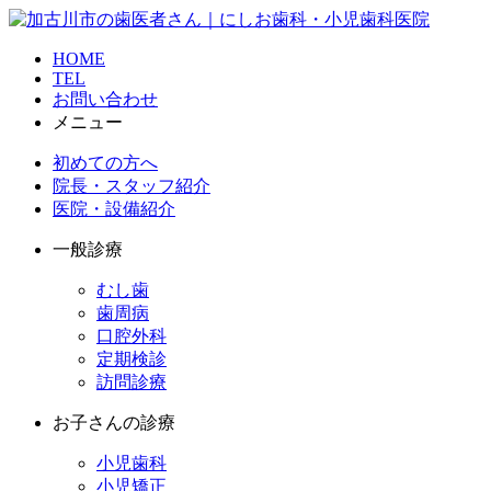
HOME
TEL
お問い合わせ
メニュー
初めての方へ
院長・スタッフ紹介
医院・設備紹介
一般診療
むし歯
歯周病
口腔外科
定期検診
訪問診療
お子さんの診療
小児歯科
小児矯正