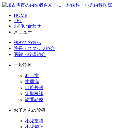
HOME
TEL
お問い合わせ
メニュー
初めての方へ
院長・スタッフ紹介
医院・設備紹介
一般診療
むし歯
歯周病
口腔外科
定期検診
訪問診療
お子さんの診療
小児歯科
小児矯正