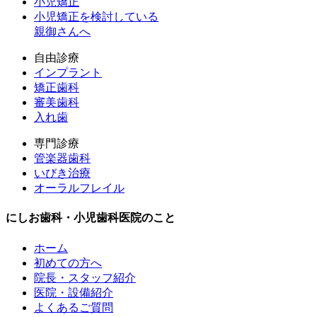
小児矯正
小児矯正を検討している
親御さんへ
自由診療
インプラント
矯正歯科
審美歯科
入れ歯
専門診療
管楽器歯科
いびき治療
オーラルフレイル
にしお歯科・小児歯科医院のこと
ホーム
初めての方へ
院長・スタッフ紹介
医院・設備紹介
よくあるご質問