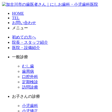
HOME
TEL
お問い合わせ
メニュー
初めての方へ
院長・スタッフ紹介
医院・設備紹介
一般診療
むし歯
歯周病
口腔外科
定期検診
訪問診療
お子さんの診療
小児歯科
小児矯正