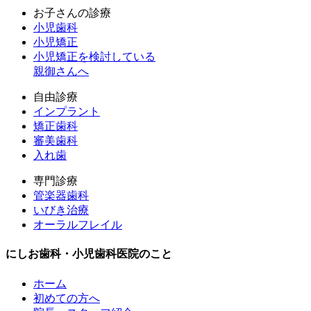
お子さんの診療
小児歯科
小児矯正
小児矯正を検討している
親御さんへ
自由診療
インプラント
矯正歯科
審美歯科
入れ歯
専門診療
管楽器歯科
いびき治療
オーラルフレイル
にしお歯科・小児歯科医院のこと
ホーム
初めての方へ