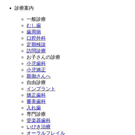
診療案内
一般診療
むし歯
歯周病
口腔外科
定期検診
訪問診療
お子さんの診療
小児歯科
小児矯正
親御さんへ
自由診療
インプラント
矯正歯科
審美歯科
入れ歯
専門診療
管楽器歯科
いびき治療
オーラルフレイル